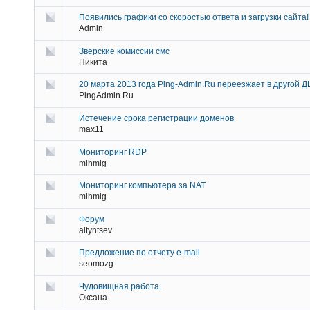
Появились графики со скоростью ответа и загрузки сайта!
Admin
Зверские комиссии смс
Никита
20 марта 2013 года Ping-Admin.Ru переезжает в другой Д
PingAdmin.Ru
Истечение срока регистрации доменов
max11
Мониторинг RDP
mihmig
Мониторинг компьютера за NAT
mihmig
Форум
altyntsev
Предложение по отчету e-mail
seomozg
Чудовищная работа.
Оксана