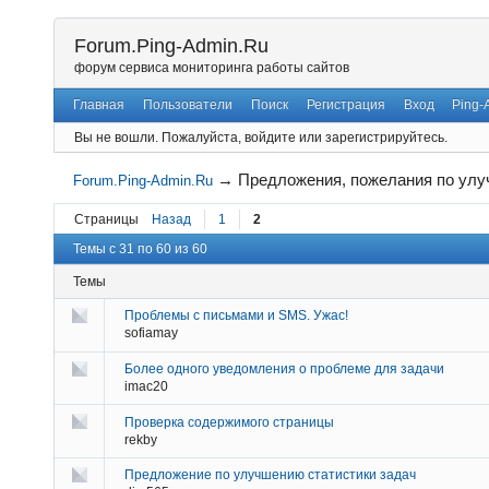
Forum.Ping-Admin.Ru
форум сервиса мониторинга работы сайтов
Главная
Пользователи
Поиск
Регистрация
Вход
Ping-
Вы не вошли.
Пожалуйста, войдите или зарегистрируйтесь.
→
Предложения, пожелания по ул
Forum.Ping-Admin.Ru
Страницы
Назад
1
2
Темы с 31 по 60 из 60
Темы
Проблемы с письмами и SMS. Ужас!
sofiamay
Более одного уведомления о проблеме для задачи
imac20
Проверка содержимого страницы
rekby
Предложение по улучшению статистики задач