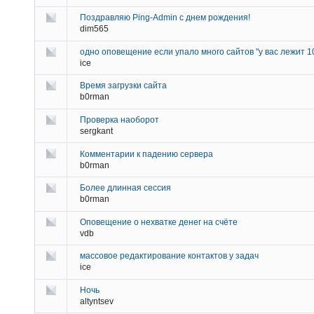
Поздравляю Ping-Admin с днем рождения!
dim565
одно оповещение если упало много сайтов "у вас лежит 1
ice
Время загрузки сайта
b0rman
Проверка наоборот
sergkant
Комментарии к падению сервера
b0rman
Более длинная сессия
b0rman
Оповещение о нехватке денег на счёте
vdb
массовое редактирование контактов у задач
ice
Ночь
altyntsev