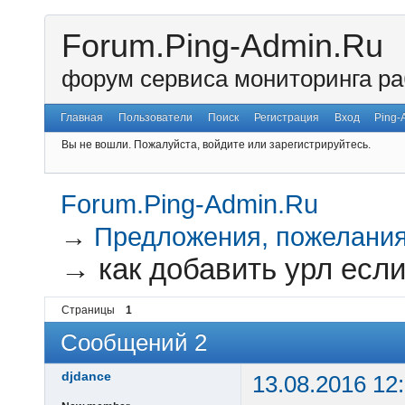
Forum.Ping-Admin.Ru
форум сервиса мониторинга ра
Главная
Пользователи
Поиск
Регистрация
Вход
Ping-
Вы не вошли.
Пожалуйста, войдите или зарегистрируйтесь.
Forum.Ping-Admin.Ru
→
Предложения, пожелания
→
как добавить урл есл
Страницы
1
Сообщений 2
djdance
13.08.2016 12