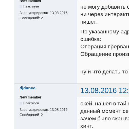
New member
не могу добавить с
Неактивен
Зарегистрирован:
13.08.2016
ни через интеракт
Сообщений:
2
пишет:
По указанному ад
ошибка:
Операция прервана
Обращение произво
ну и что делать-то
djdance
13.08.2016 12
New member
окей, нашел в тай
Неактивен
Зарегистрирован:
13.08.2016
данный момент се
Сообщений:
2
зачем было скрыв
хинт.