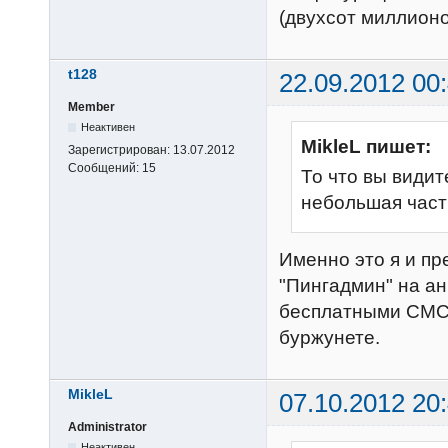
(двухсот миллионо
t128
22.09.2012 00
Member
Неактивен
MikleL пишет:
Зарегистрирован:
13.07.2012
Сообщений:
15
То что вы видит
небольшая част
Именно это я и п
"Пингадмин" на а
бесплатными СМС 
буржунете.
MikleL
07.10.2012 20
Administrator
Неактивен