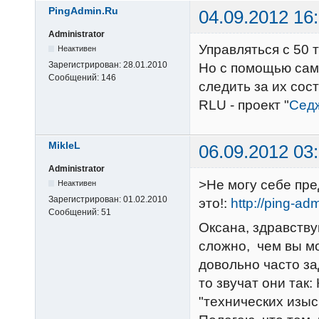
PingAdmin.Ru
04.09.2012 16
Administrator
Управляться с 50 
Неактивен
Зарегистрирован:
28.01.2010
Но с помощью само
Сообщений:
146
следить за их сос
RLU - проект "
Сед
MikleL
06.09.2012 03
Administrator
>Не могу себе пре
Неактивен
Зарегистрирован:
01.02.2010
это!:
http://ping-adm
Сообщений:
51
Оксана, здравству
сложно, чем вы мо
довольно часто за
то звучат они так:
"технических изыс