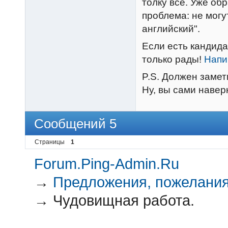
толку всё. Уже об
проблема: не могу
английский".
Если есть кандида
только рады!
Напи
P.S. Должен замети
Ну, вы сами навер
Сообщений 5
Страницы
1
Forum.Ping-Admin.Ru
→
Предложения, пожелания
→
Чудовищная работа.