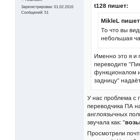
t128 пишет:
Зарегистрирован:
01.02.2010
Сообщений:
51
MikleL пишет
То что вы вид
небольшая ча
Именно это я и
переводите "Пи
функционалом и
задницу" надаёт
У нас проблема с 
переводчика ПА на
англоязычных пол
звучала как: "
возь
Просмотрели почти