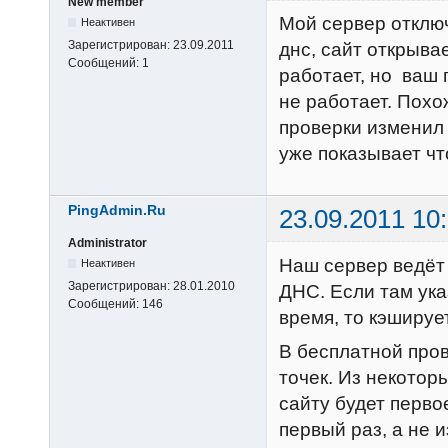
New member
Мой сервер отключ
Неактивен
Зарегистрирован:
23.09.2011
днс, сайт открывае
Сообщений:
1
работает, но ваш 
не работает. Похо
проверки изменил 
уже показывает чт
PingAdmin.Ru
23.09.2011 10
Administrator
Наш сервер ведёт 
Неактивен
Зарегистрирован:
28.01.2010
ДНС. Если там ук
Сообщений:
146
время, то кэширует
В бесплатной пров
точек. Из некотор
сайту будет перво
первый раз, а не и