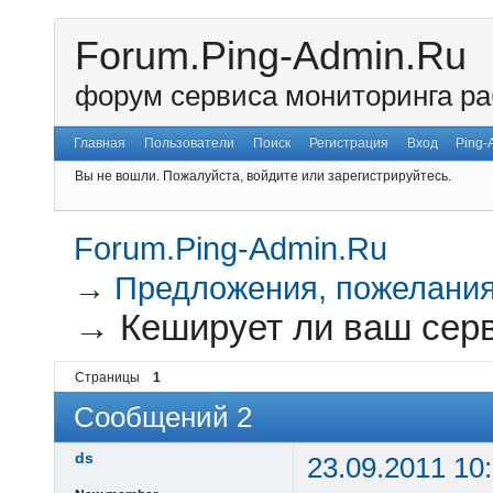
Forum.Ping-Admin.Ru
форум сервиса мониторинга ра
Главная
Пользователи
Поиск
Регистрация
Вход
Ping-
Вы не вошли.
Пожалуйста, войдите или зарегистрируйтесь.
Forum.Ping-Admin.Ru
→
Предложения, пожелания
→
Кеширует ли ваш сер
Страницы
1
Сообщений 2
ds
23.09.2011 10