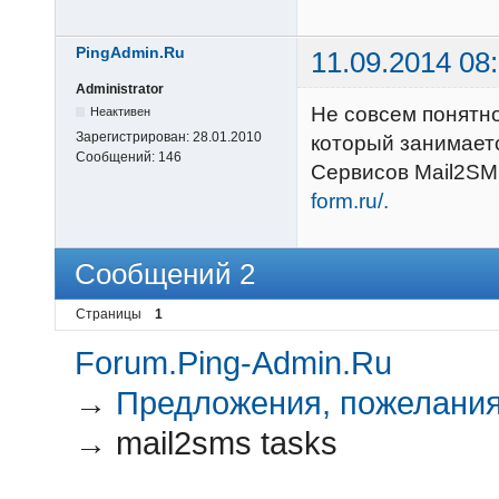
PingAdmin.Ru
11.09.2014 08
Administrator
Не совсем понятно
Неактивен
Зарегистрирован:
28.01.2010
который занимает
Сообщений:
146
Сервисов Mail2SM
form.ru/.
Сообщений 2
Страницы
1
Forum.Ping-Admin.Ru
→
Предложения, пожелания
→
mail2sms tasks