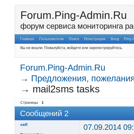
Forum.Ping-Admin.Ru
форум сервиса мониторинга ра
Главная
Пользователи
Поиск
Регистрация
Вход
Ping-
Вы не вошли.
Пожалуйста, войдите или зарегистрируйтесь.
Forum.Ping-Admin.Ru
→
Предложения, пожелания
→
mail2sms tasks
Страницы
1
Сообщений 2
cell
07.09.2014 09