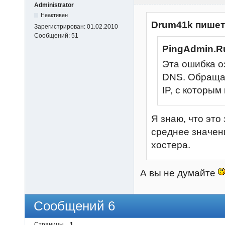
Administrator
Неактивен
Drum41k пишет
Зарегистрирован:
01.02.2010
Сообщений:
51
PingAdmin.R
Эта ошибка о
DNS. Обращае
IP, с которы
Я знаю, что это
среднее значен
хостера.
А вы не думайте
Сообщений 6
Страницы
1