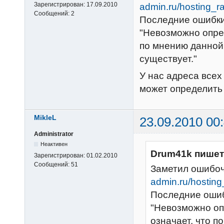
Зарегистрирован:
17.09.2010
admin.ru/hosting_ra
Сообщений:
2
Последние ошибки
"Невозможно опред
по мнению данной 
существует."
У нас адреса всех
может определить 
MikleL
23.09.2010 00
Administrator
Неактивен
Drum41k пишет
Зарегистрирован:
01.02.2010
Сообщений:
51
Заметил ошибоч
admin.ru/hosting
Последние ошиб
"Невозможно оп
означает, что п