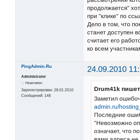
продолжается" хот
при "клике" по сс
Дело в том, что по
станет доступен в
считает его работ
ко всем участника
PingAdmin.Ru
24.09.2010 11
Administrator
Неактивен
Drum41k пишет
Зарегистрирован:
28.01.2010
Сообщений:
146
Заметил ошибоч
admin.ru/hosting
Последние ошиб
"Невозможно оп
означает, что п
вами адреса не 