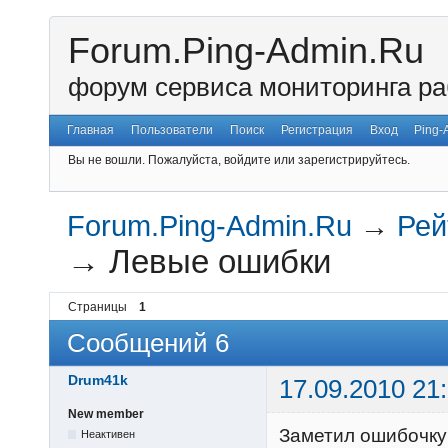
Forum.Ping-Admin.Ru
форум сервиса мониторинга ра
Главная
Пользователи
Поиск
Регистрация
Вход
Ping-
Вы не вошли.
Пожалуйста, войдите или зарегистрируйтесь.
Forum.Ping-Admin.Ru
→
Рей
→
Левые ошибки
Страницы
1
Сообщений 6
Drum41k
17.09.2010 21
New member
Заметил ошибочку
Неактивен