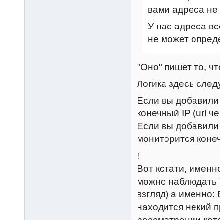
вами адреса не 
У нас адреса вс
не может опреде
"Оно" пишет то, чт
Логика здесь сле
Если вы добавили 
конечный IP (url че
Если вы добавили 
мониторится конеч
!
Вот кстати, именно
можно наблюдать 
взгляд) а именно:
находится некий п
рассмотрении кот