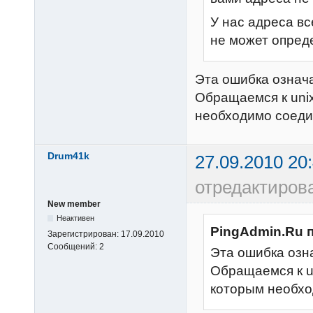
У нас адреса вс
не может опреде
Эта ошибка означ
Обращаемся к unix
необходимо соеди
Drum41k
27.09.2010 20
отредактиров
New member
Неактивен
PingAdmin.Ru 
Зарегистрирован:
17.09.2010
Сообщений:
2
Эта ошибка озн
Обращаемся к un
которым необхо