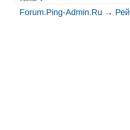
Forum.Ping-Admin.Ru
→
Рей