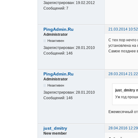
Зарегистрирован:
19.02.2012
Сообщений:
7
PingAdmin.Ru
21.03.2014 10:52
Administrator
С тех пор нечто
Неактивен
установлена на 
Зарегистрирован:
28.01.2010
Самое позднее в
Сообщений:
146
PingAdmin.Ru
28.03.2014 21:22
Administrator
Неактивен
just_dmitry 
Зарегистрирован:
28.01.2010
Уж год проше
Сообщений:
146
Ежемесячный от
just_dmitry
28.04.2016 12:29
New member