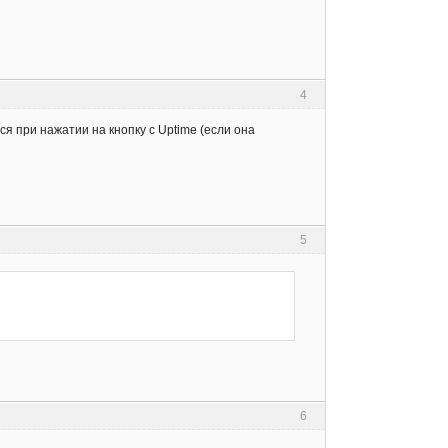
4
ся при нажатии на кнопку с Uptime (если она
5
6