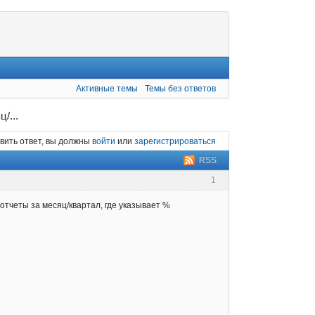
Активные темы
Темы без ответов
/...
вить ответ, вы должны
войти
или
зарегистрироваться
RSS
1
отчеты за месяц/квартал, где указывает %