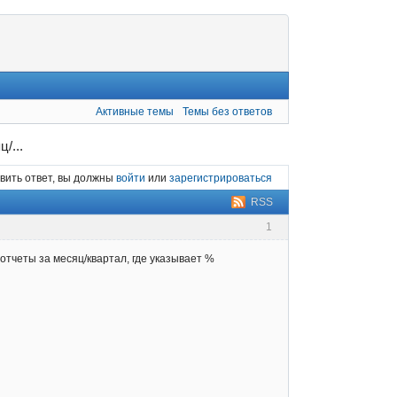
Активные темы
Темы без ответов
/...
вить ответ, вы должны
войти
или
зарегистрироваться
RSS
1
отчеты за месяц/квартал, где указывает %