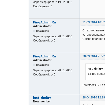
Зарегистрирован:
19.02.2012
Сообщений:
7
PingAdmin.Ru
21.03.2014 10:52
Administrator
С тех пор нечто
Неактивен
установлена на 
Зарегистрирован:
28.01.2010
Самое позднее в
Сообщений:
146
PingAdmin.Ru
28.03.2014 21:22
Administrator
Неактивен
just_dmitry 
Зарегистрирован:
28.01.2010
Уж год проше
Сообщений:
146
Ежемесячный от
just_dmitry
28.04.2016 12:29
New member