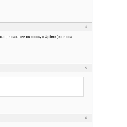
4
ся при нажатии на кнопку с Uptime (если она
5
6