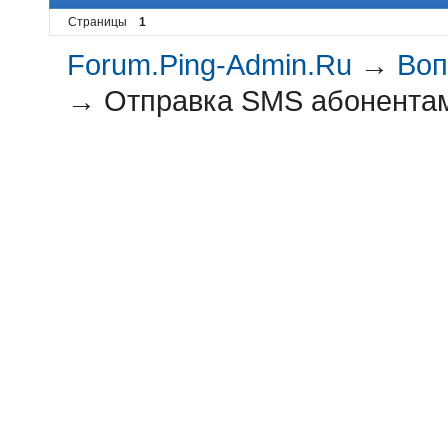
Страницы
1
Forum.Ping-Admin.Ru
→
Воп
→
Отправка SMS абонентам