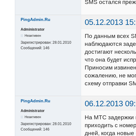
SMS остался прежн
PingAdmin.Ru
05.12.2013 15
Administrator
По данным всех S
Неактивен
Зарегистрирован:
28.01.2010
наблюдаются заде
Сообщений:
146
достигают несколь
что она будет исп
Приносим извинен
сожалению, не мог
схему отправки SM
PingAdmin.Ru
06.12.2013 09
Administrator
На МТС задержки 
Неактивен
Зарегистрирован:
28.01.2010
приходить с номеро
Сообщений:
146
дней, когда новые