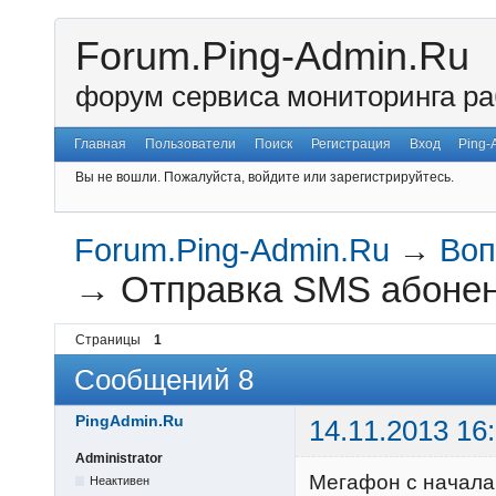
Forum.Ping-Admin.Ru
форум сервиса мониторинга ра
Главная
Пользователи
Поиск
Регистрация
Вход
Ping-
Вы не вошли.
Пожалуйста, войдите или зарегистрируйтесь.
Forum.Ping-Admin.Ru
→
Воп
→
Отправка SMS абонен
Страницы
1
Сообщений 8
PingAdmin.Ru
14.11.2013 16
Administrator
Мегафон с начала
Неактивен