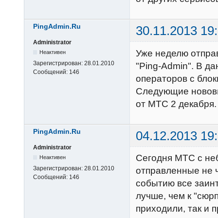
PingAdmin.Ru
30.11.2013 19
Administrator
Уже неделю отпра
Неактивен
Зарегистрирован:
28.01.2010
"Ping-Admin". В д
Сообщений:
146
операторов с блок
Следующие новов
от МТС 2 декабря.
PingAdmin.Ru
04.12.2013 19
Administrator
Сегодня МТС с не
Неактивен
Зарегистрирован:
28.01.2010
отправленные не 
Сообщений:
146
событию все заин
лучше, чем к "сюр
приходили, так и 