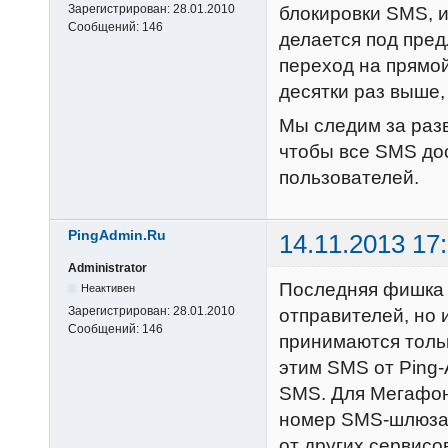
Зарегистрирован:
28.01.2010
блокировки SMS, и
Сообщений:
146
делается под пред
переход на прямой
десятки раз выше,
Мы следим за раз
чтобы все SMS до
пользователей.
PingAdmin.Ru
14.11.2013 17
Administrator
Последняя фишка 
Неактивен
Зарегистрирован:
28.01.2010
отправителей, но
Сообщений:
146
принимаются толь
этим SMS от Ping-
SMS. Для Мегафон
номер SMS-шлюза, 
от других сервисо