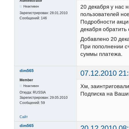
Administrator
20 декабря у нас 
Неактивен
Зарегистрирован:
28.01.2010
пользователей нов
Сообщений:
146
Подробности акции
декабря обратить 
Добавлено 20 дек
При пополнении сч
суммы платежа.
dim565
07.12.2010 21
Member
Хм, заинтриговал
Неактивен
Откуда:
RUSSIA
Подписка на Ваши
Зарегистрирован:
29.05.2010
Сообщений:
59
Сайт
dim565
20.12.2010 08