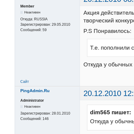
Member
Акция действител
Неактивен
Откуда:
RUSSIA
творческий конкур
Зарегистрирован:
29.05.2010
P.S Понравилось:
Сообщений:
59
Т.е. пополнили 
Откуда у обычных
Сайт
PingAdmin.Ru
20.12.2010 12
Administrator
Неактивен
dim565 пишет:
Зарегистрирован:
28.01.2010
Сообщений:
146
Откуда у обычн