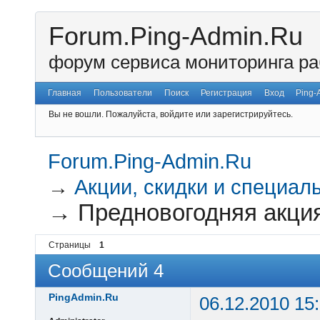
Forum.Ping-Admin.Ru
форум сервиса мониторинга ра
Главная
Пользователи
Поиск
Регистрация
Вход
Ping-
Вы не вошли.
Пожалуйста, войдите или зарегистрируйтесь.
Forum.Ping-Admin.Ru
→
Акции, скидки и специал
→
Предновогодняя акци
Страницы
1
Сообщений 4
PingAdmin.Ru
06.12.2010 15