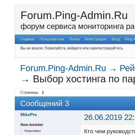
Forum.Ping-Admin.Ru
форум сервиса мониторинга ра
Главная
Пользователи
Поиск
Регистрация
Вход
Ping-
Вы не вошли.
Пожалуйста, войдите или зарегистрируйтесь.
Forum.Ping-Admin.Ru
→
Рей
→
Выбор хостинга по п
Страницы
1
Сообщений 3
MikePro
26.06.2019 22
New member
Кто чем руководст
Неактивен