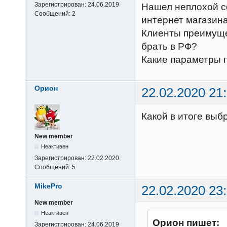
Зарегистрирован:
24.06.2019
Нашел неплохой 
Сообщений:
2
интернет магазина
Клиенты преимуще
брать в РФ?
Какие параметры 
Орион
22.02.2020 21
Какой в итоге выб
New member
Неактивен
Зарегистрирован:
22.02.2020
Сообщений:
5
MikePro
22.02.2020 23
New member
Неактивен
Орион пишет:
Зарегистрирован:
24.06.2019