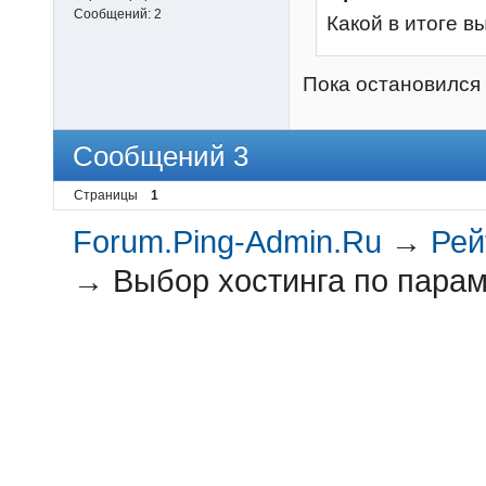
Сообщений:
2
Какой в итоге 
Пока остановился 
Сообщений 3
Страницы
1
Forum.Ping-Admin.Ru
→
Рей
→
Выбор хостинга по пара