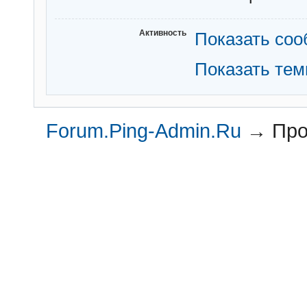
Активность
Показать со
Показать те
Forum.Ping-Admin.Ru
→
Про