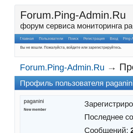
Forum.Ping-Admin.Ru
форум сервиса мониторинга ра
Главная
Пользователи
Поиск
Регистрация
Вход
Ping-
Вы не вошли.
Пожалуйста, войдите или зарегистрируйтесь.
→
Пр
Forum.Ping-Admin.Ru
Профиль пользователя paganin
paganini
Зарегистрир
New member
Последнее с
Сообщений: