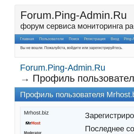
Forum.Ping-Admin.Ru
форум сервиса мониторинга ра
Главная
Пользователи
Поиск
Регистрация
Вход
Ping-
Вы не вошли.
Пожалуйста, войдите или зарегистрируйтесь.
Forum.Ping-Admin.Ru
→
Профиль пользователя
Профиль пользователя Mrhost.
Mrhost.biz
Зарегистрир
Последнее с
Moderator