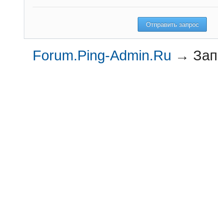
Forum.Ping-Admin.Ru
→
Зап