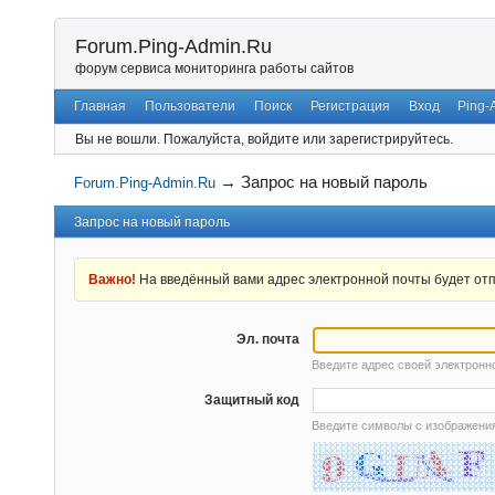
Forum.Ping-Admin.Ru
форум сервиса мониторинга работы сайтов
Главная
Пользователи
Поиск
Регистрация
Вход
Ping-
Вы не вошли.
Пожалуйста, войдите или зарегистрируйтесь.
→
Запрос на новый пароль
Forum.Ping-Admin.Ru
Запрос на новый пароль
Важно!
На введённый вами адрес электронной почты будет отп
Эл. почта
Введите адрес своей электронн
Защитный код
Введите символы с изображени